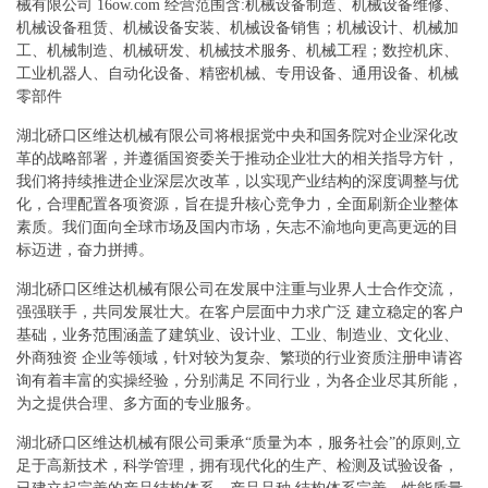
械有限公司 16ow.com 经营范围含:机械设备制造、机械设备维修、
机械设备租赁、机械设备安装、机械设备销售；机械设计、机械加
工、机械制造、机械研发、机械技术服务、机械工程；数控机床、
工业机器人、自动化设备、精密机械、专用设备、通用设备、机械
零部件
湖北硚口区维达机械有限公司将根据党中央和国务院对企业深化改
革的战略部署，并遵循国资委关于推动企业壮大的相关指导方针，
我们将持续推进企业深层次改革，以实现产业结构的深度调整与优
化，合理配置各项资源，旨在提升核心竞争力，全面刷新企业整体
素质。我们面向全球市场及国内市场，矢志不渝地向更高更远的目
标迈进，奋力拼搏。
湖北硚口区维达机械有限公司在发展中注重与业界人士合作交流，
强强联手，共同发展壮大。在客户层面中力求广泛 建立稳定的客户
基础，业务范围涵盖了建筑业、设计业、工业、制造业、文化业、
外商独资 企业等领域，针对较为复杂、繁琐的行业资质注册申请咨
询有着丰富的实操经验，分别满足 不同行业，为各企业尽其所能，
为之提供合理、多方面的专业服务。
湖北硚口区维达机械有限公司秉承“质量为本，服务社会”的原则,立
足于高新技术，科学管理，拥有现代化的生产、检测及试验设备，